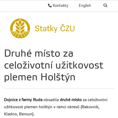
Kontakty
English
Druhé místo za
celoživotní užitkovost
plemen Holštýn
Dojnice z farmy Ruda
obsadila
druhé místo
za celoživotní
užitkovost plemen holštýn v rámci okresů (Rakovník,
Kladno, Beroun).