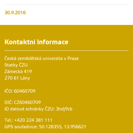
30.9.2016
Kontaktní informace
Česká zemědělská univerzita v Praze
Statky ČZU
Zámecká 419
270 61 Lány
IČO: 60460709
DIČ: CZ60460709
ID datové schránky ČZU: 3hdj9cb
Tel.: +420 224 381 111
GPS souřadnice: 50.128355, 13.956621