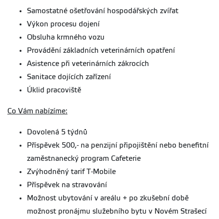
Samostatné ošetřování hospodářských zvířat
Výkon procesu dojení
Obsluha krmného vozu
Provádění základních veterinárních opatření
Asistence při veterinárních zákrocích
Sanitace dojících zařízení
Úklid pracoviště
Co Vám nabízíme:
Dovolená 5 týdnů
Příspěvek 500,- na penzijní připojištění nebo benefitní
zaměstnanecký program Cafeterie
Zvýhodněný tarif T-Mobile
Příspěvek na stravování
Možnost ubytování v areálu + po zkušební době
možnost pronájmu služebního bytu v Novém Strašecí