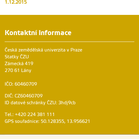
1.12.2015
Kontaktní informace
Česká zemědělská univerzita v Praze
Statky ČZU
Zámecká 419
270 61 Lány
IČO: 60460709
DIČ: CZ60460709
ID datové schránky ČZU: 3hdj9cb
Tel.: +420 224 381 111
GPS souřadnice: 50.128355, 13.956621