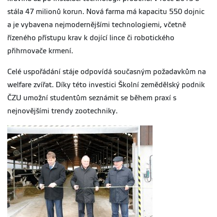
stála 47 milionů korun. Nová farma má kapacitu 550 dojnic
a je vybavena nejmodernějšími technologiemi, včetně
řízeného přístupu krav k dojící lince či robotického
přihrnovače krmení.
Celé uspořádání stáje odpovídá současným požadavkům na
welfare zvířat. Díky této investici Školní zemědělský podnik
ČZU umožní studentům seznámit se během praxí s
nejnovějšími trendy zootechniky.