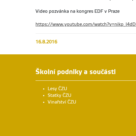
Video pozvánka na kongres EDF v Praze
https://www.youtube.com/watch?v=nikp_l4dD
16.8.2016
Školní podniky a součásti
Lesy ČZU
Statky ČZU
Vinařství ČZU