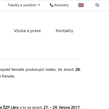
Fakulty a součásti
Kontakty
Výuka a praxe
Kontakty
vropské farmáře produkující mléko. Ve dnech
28.
a Kanady.
a ŠZP Lány
a to ve dnech
27. – 29. června 2017
.